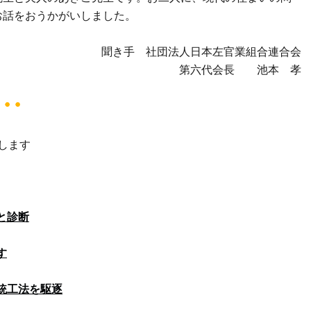
お話をおうかがいしました。
聞き手 社団法人日本左官業組合連合会
第六代会長 池本 孝
します
と診断
す
統工法を駆逐