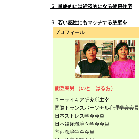
５. 最終的には経済的になる健康住宅
６. 若い感性にもマッチする塗壁を
プロフィール
能登春男 （のと はるお）
ユーサイキア研究所主宰
国際トランスパーソナル心理学会会員
日本ストレス学会会員
日本臨床環境医学会会員
室内環境学会会員