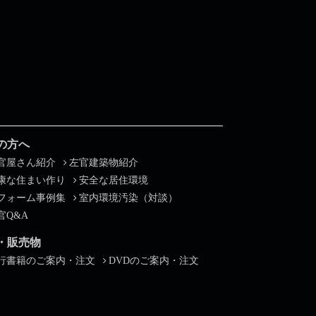
の方へ
官屋さん紹介
左官建築物紹介
康な住まい作り
安全な居住環境
フォーム事例集
室内環境汚染（対談）
官Q&A
・販売物
行書籍のご案内・注文
DVDのご案内・注文