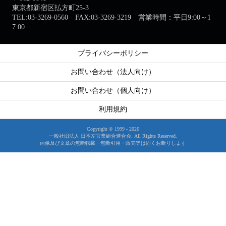
東京都新宿区払方町25-3
TEL:03-3269-0560 FAX:03-3269-3219 営業時間：平日9:00～1
7:00
プライバシーポリシー
お問い合わせ（法人向け）
お問い合わせ（個人向け）
利用規約
Copyright © 1999 -
2026
一般社団法人 日本左官業組合連合会. All Rights Reserved.
画像及び文章の無断転載・無断引用・販売等は固くお断りします