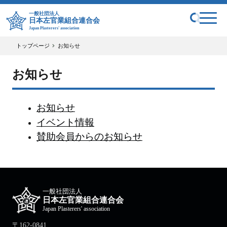
一般社団法人
日本左官業組合連合会
Japan Plasterers' association
トップページ
お知らせ
お知らせ
お知らせ
イベント情報
賛助会員からのお知らせ
一般社団法人
日本左官業組合連合会
Japan Plasterers' association
〒162-0841