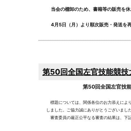
当会の棚卸のため、書籍等の販売を休
4月5日（月）より順次販売・発送を
第50回全国左官技能競
第50回全国左官技
標題については、関係各位のお力添えにより
しました。ご協力誠にありがとうございまし
審査委員の厳正公平なる審査の結果は、下記