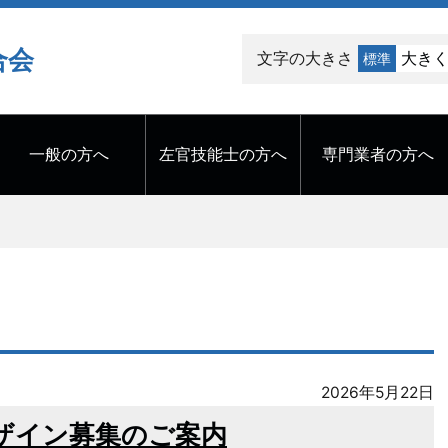
合会
文字の大きさ
大き
標準
一般の方へ
左官技能士の方へ
専門業者の方へ
2026年5月22日
ザイン募集のご案内