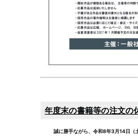
年度末の書籍等の注文の
誠に勝手ながら、
令和8年3月14日（