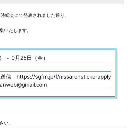
定時総会にて発表されました通り、
集いたします。
）～ 9月25日（金）
ら送信
https://sgfm.jp/f/nissarenstickerapply
kanweb@gmail.com
さい。