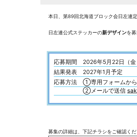
本日、第89回北海道ブロック会日左連
日左連公式ステッカーの
新デザイン
を募
応募期間 2026年5月22日（金
結果発表 2027年1月予定
応募方法 ①専用フォームか
②メールで送信
sa
募集の詳細は、下記チラシをご確認くだ