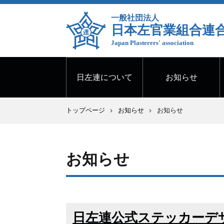
一般社団法人
日本左官業組合連
Japan Plasterers' association
日左連について
お知らせ
トップページ
お知らせ
お知らせ
お知らせ
日左連公式ステッカーデ