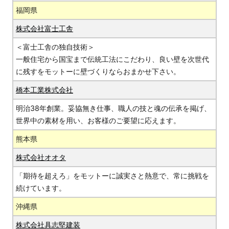
福岡県
株式会社富士工舎
＜富士工舎の独自技術＞
一般住宅から国宝まで伝統工法にこだわり、良い壁を次世代
に残すをモットーに壁づくりならおまかせ下さい。
橋本工業株式会社
明治38年創業。妥協無き仕事、職人の技と魂の伝承を掲げ、
世界中の素材を用い、お客様のご要望に応えます。
熊本県
株式会社オオタ
「期待を超えろ」をモットーに誠実さと熱意で、常に挑戦を
続けています。
沖縄県
株式会社具志堅建装