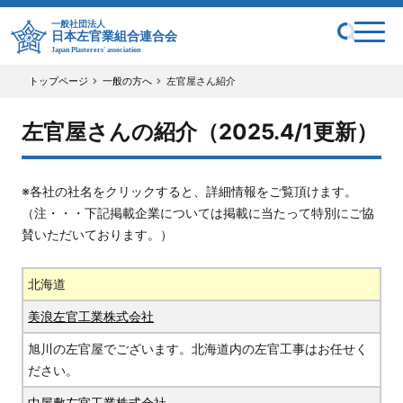
一般社団法人
日本左官業組合連合会
Japan Plasterers' association
トップページ
一般の方へ
左官屋さん紹介
左官屋さんの紹介（2025.4/1更新）
※各社の社名をクリックすると、詳細情報をご覧頂けます。
（注・・・下記掲載企業については掲載に当たって特別にご協
賛いただいております。）
北海道
美浪左官工業株式会社
旭川の左官屋でございます。北海道内の左官工事はお任せく
ださい。
中屋敷左官工業株式会社