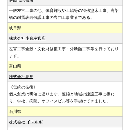
一般左官工事の他、体育施設や工場等の特殊塗床工事、高架
橋の耐震表面保護工事の専門工事業者である。
岐阜県
株式会社小倉左官店
左官工事全般・文化財修復工事・外断熱工事等を行っており
ます。
富山県
株式会社夏見
《伝統の技術》
個人創業は明治に遡ります。連綿と地域の建設工事に携わ
り、学校、病院、オフィスビル等を手掛けてきました。
石川県
株式会社 イスルギ