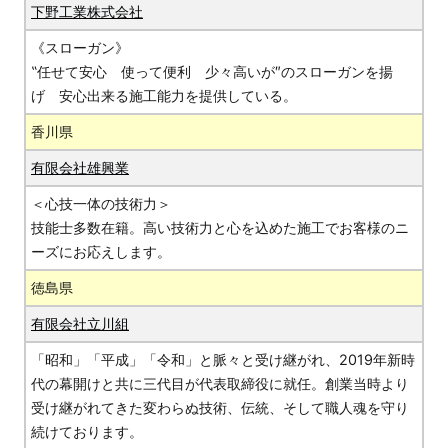
下野工業株式会社
《スローガン》
‟任せて安心 使って便利 少々高いが″のスローガンを揚
げ 安心出来る施工能力を提供している。
香川県
有限会社雄興業
＜心技一体の技術力＞
技能士多数在籍。高い技術力と心を込めた施工でお客様のニ
ーズにお応えします。
徳島県
有限会社立川組
「昭和」「平成」「令和」と脈々と受け継がれ、2019年新時
代の幕開けと共に三代目が代表取締役に就任。創業当時より
受け継がれてきた変わらぬ技術、伝統、そして職人魂を守り
続けております。