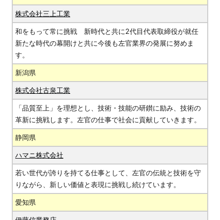
株式会社三上工業
和をもって常に挑戦 新時代と共に2代目代表取締役が就任
新たな時代の幕開けと共に今後も左官業界の発展に努めま
す。
新潟県
株式会社古泉工業
「品質至上」を理想とし、技術・技能の研鑚に励み、技術の
革新に挑戦します。左官の仕事で社会に貢献していきます。
静岡県
ハマニ株式会社
若い世代が誇りを持てる仕事として、左官の伝統と技術を守
りながら、新しい価値と表現に挑戦し続けています。
愛知県
伊藤信業務店