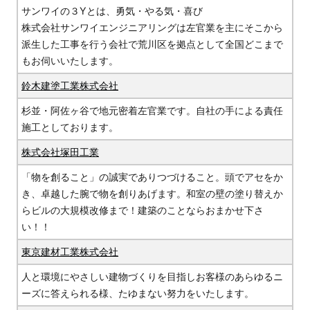
サンワイの３Yとは、勇気・やる気・喜び
株式会社サンワイエンジニアリングは左官業を主にそこから
派生した工事を行う会社で荒川区を拠点として全国どこまで
もお伺いいたします。
鈴木建塗工業株式会社
杉並・阿佐ヶ谷で地元密着左官業です。自社の手による責任
施工としております。
株式会社塚田工業
「物を創ること」の誠実でありつづけること。頭でアセをか
き、卓越した腕で物を創りあげます。和室の壁の塗り替えか
らビルの大規模改修まで！建築のことならおまかせ下さ
い！！
東京建材工業株式会社
人と環境にやさしい建物づくりを目指しお客様のあらゆるニ
ーズに答えられる様、たゆまない努力をいたします。