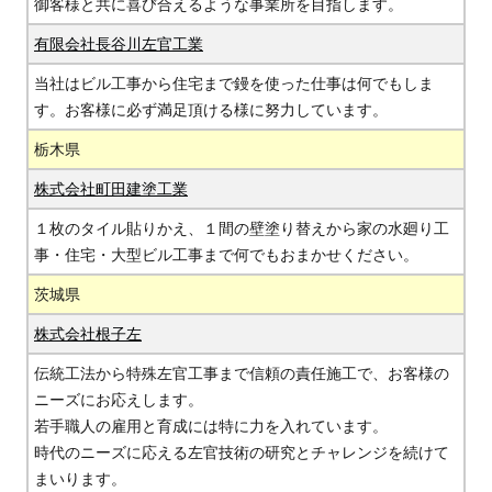
御客様と共に喜び合えるような事業所を目指します。
有限会社長谷川左官工業
当社はビル工事から住宅まで鏝を使った仕事は何でもしま
す。お客様に必ず満足頂ける様に努力しています。
栃木県
株式会社町田建塗工業
１枚のタイル貼りかえ、１間の壁塗り替えから家の水廻り工
事・住宅・大型ビル工事まで何でもおまかせください。
茨城県
株式会社根子左
伝統工法から特殊左官工事まで信頼の責任施工で、お客様の
ニーズにお応えします。
若手職人の雇用と育成には特に力を入れています。
時代のニーズに応える左官技術の研究とチャレンジを続けて
まいります。