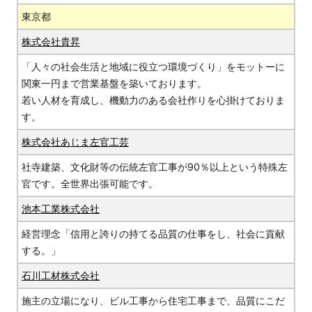
東京都
株式会社貴昇
「人々の社会生活と地域に役立つ環境づくり」をモットーに
関東一円まで営業基盤を築いております。
若い人材を育成し、機動力のある会社作りを心掛けておりま
す。
株式会社あじま左官工芸
社寺建築、文化財等の伝統左官工事が90％以上という特殊左
官です。全世界出張可能です。
池本工業株式会社
経営理念「信用と誇りの持てる品質の仕事をし、社会に貢献
する。」
石川工材株式会社
施主の立場になり、ビル工事から住宅工事まで、品質にこだ