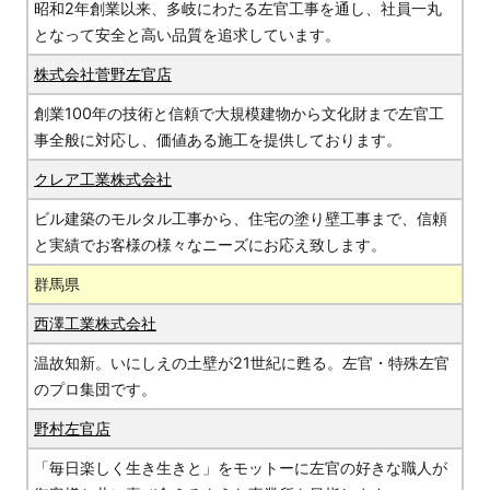
昭和2年創業以来、多岐にわたる左官工事を通し、社員一丸
となって安全と高い品質を追求しています。
株式会社菅野左官店
創業100年の技術と信頼で大規模建物から文化財まで左官工
事全般に対応し、価値ある施工を提供しております。
クレア工業株式会社
ビル建築のモルタル工事から、住宅の塗り壁工事まで、信頼
と実績でお客様の様々なニーズにお応え致します。
群馬県
西澤工業株式会社
温故知新。いにしえの土壁が21世紀に甦る。左官・特殊左官
のプロ集団です。
野村左官店
「毎日楽しく生き生きと」をモットーに左官の好きな職人が