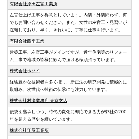
有限会社原田左官工業所
左官仕上げ工事を得意としています。内装・外装問わず、何
でもお問い合わせください。また、女性の左官工・見習いが
在籍しており、早く、きれいに、丁寧に仕事を行います。
有限会社藤平工業
建築工事、左官工事がメインですが、近年住宅等のリフォー
ム工事で地域の皆様に歓んで頂ける様頑張っています。
株式会社ホソイ
経験豊かな技術者を多く擁し、新正法の研究開発に積極的に
取組み、次世代へ技術の伝承にも注力しています。
株式会社村瀬業務店 東京支店
伝統を継承しつつ、時代の変化に即応できる力が弊社の200
年を超える歴史を継いでいます。
株式会社守屋工業所