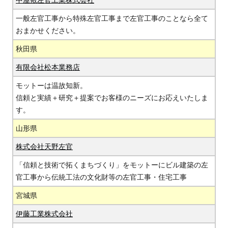
一般左官工事から特殊左官工事まで左官工事のことなら全て
おまかせください。
秋田県
有限会社松本業務店
モットーは温故知新。
信頼と実績＋研究＋提案でお客様のニーズにお応えいたしま
す。
山形県
株式会社天野左官
「信頼と技術で拓くまちづくり」をモットーにビル建築の左
官工事から伝統工法の文化財等の左官工事・住宅工事
宮城県
伊藤工業株式会社