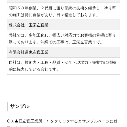
昭和５８年創業、２代目に渡り伝統の技術を継承し、塗り壁
の施工は特に自信があり、日々精進しております。
株式会社 玉栄左官業
弊社では、多能工化し、幅広い対応力でお客様の希望に寄り
添っております。沖縄での工事は、玉栄左官業まで。
有限会社道鬼左官工業
自社は、技術力・工程・品質・安全・現場力・提案力に積極
的に協力している会社です。
サンプル
○Ｘ▲□左官工業所
（←をクリックするとサンプルページに移