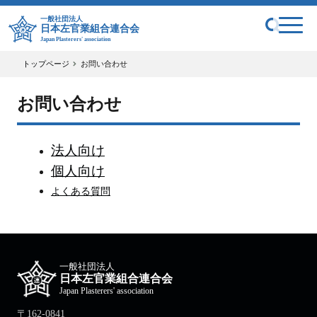
一般社団法人
日本左官業組合連合会
Japan Plasterers' association
トップページ
お問い合わせ
お問い合わせ
法人向け
個人向け
よくある質問
一般社団法人
日本左官業組合連合会
Japan Plasterers' association
〒162-0841