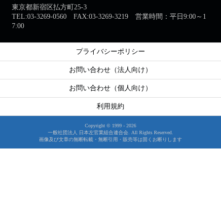
東京都新宿区払方町25-3
TEL:03-3269-0560 FAX:03-3269-3219 営業時間：平日9:00～1
7:00
プライバシーポリシー
お問い合わせ（法人向け）
お問い合わせ（個人向け）
利用規約
Copyright © 1999 -
2026
一般社団法人 日本左官業組合連合会. All Rights Reserved.
画像及び文章の無断転載・無断引用・販売等は固くお断りします