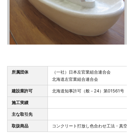
所属団体
（一社）日本左官業組合連合会
北海道左官業組合連合会
建設業許可
北海道知事許可（般－24）第01561号
施工実績
主な取引先
取扱商品
コンクリート打放し色合わせ工法・真空コ