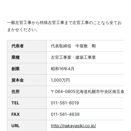
一般左官工事から特殊左官工事まで左官工事のことなら全てお
まかせください。
代表者
代表取締役 中屋敷 剛
業種
左官工事業・建築工事業
創業
昭和16年4月
資本金
1,000万円
住所
〒064-0805北海道札幌市中央区南五条西2
TEL
011-561-6019
FAX
011-561-4639
URL
http://nakayasiki.co.jp/