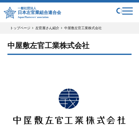
一般社団法人
日本左官業組合連合会
Japan Plasterers' association
トップページ
左官屋さん紹介
中屋敷左官工業株式会社
中屋敷左官工業株式会社