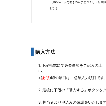
【Disc4：伊勢磨きのかまどづくり（輪金
げ）】
購入方法
1. 下記様式にて必要事項をご記入の上
い。
※(
必須
)印の項目は、必須入力項目です
2. 最後に下段の「購入する」ボタン
3. 担当者より申込みの確認をいたしま