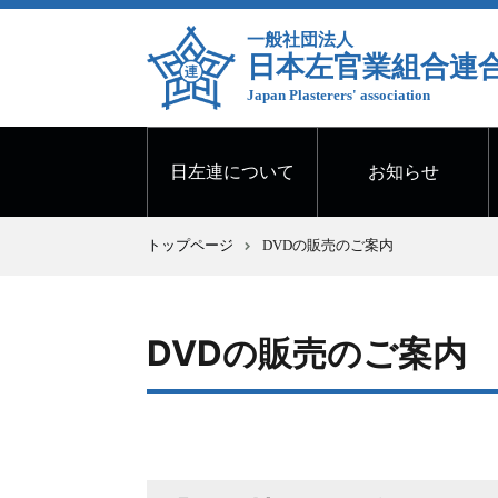
一般社団法人
日本左官業組合連
Japan Plasterers' association
日左連について
お知らせ
トップページ
DVDの販売のご案内
DVDの販売のご案