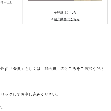
据付～仕上
→
詳細はこちら
→
紹介動画はこちら
、必ず 「会員」もしくは「非会員」のところをご選択くださ
。
をクリックしてお申し込みください。
す。