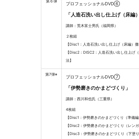
第６弾
プロフェッショナルDVD⑥
「人造石洗い出し仕上げ（床編
講師：荒木富士男氏（福岡県）
２枚組
【Disc1：人造石洗い出し仕上げ（床編）
【Disc2：DISC2：人造石洗い出し仕上
法】
第7弾※
プロフェッショナルDVD⑦
「伊勢磨きのかまどづくり」
講師：西川和也氏（三重県）
4枚組
【Disc1：伊勢磨きのかまどづくり（準備
【Disc2：伊勢磨きのかまどづくり（レン
【Disc3：伊勢磨きのかまどづくり（下塗