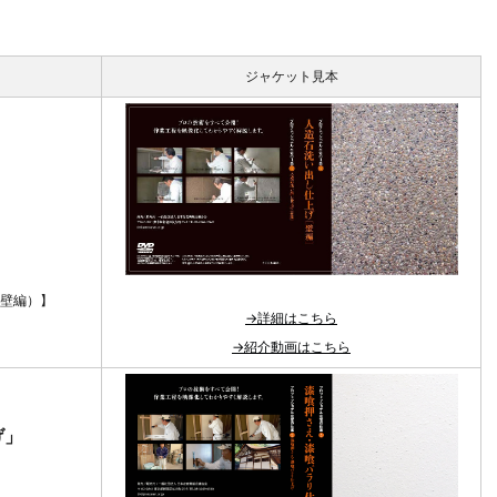
ジャケット見本
（壁編）】
→詳細はこちら
→紹介動画はこちら
げ」