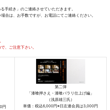
関わる手続き」のご連絡させていただきます。
い場合は、お手数ですが、お電話にてご連絡ください。
。
で、ご注意下さい。
第二弾
「漆喰押さえ・漆喰パラリ仕上げ編」
（浅原雄三氏）
単価：税込6,000円※日左連会員は3,000円
0円