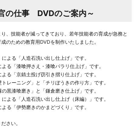
官の仕事 DVDのご案内～
より、技能者が減ってきており、若年技能者の育成が急務と
成のための教育用DVDを制作いたしました。
」による「人造石洗い出し仕上げ」です。
による「漆喰押さえ・漆喰パラリ仕上げ」です。
による「京錆土投げ苆引き摺り仕上げ」です。
壁トレーニング」と「チリぼうきの作り方」です。
縁の黒漆喰磨き」と「鎌倉磨き仕上げ」です。
」による「人造石洗い出し仕上げ（床編）」です。
による「伊勢磨きのかまどづくり」です。
ください。