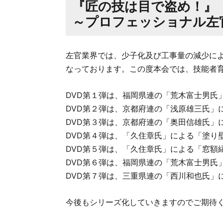
『匠の技は目で盗め！』
～プロフェッショナル左
左官業界では、少子化及び工事量の減少に
なっております。この度本会では、技能者育
DVD第１弾は、福岡県連の「荒木富士男氏
DVD第２弾は、京都府連の「浅原雄三氏」
DVD第３弾は、京都府連の「奥田信雄氏」
DVD第４弾は、「久住章氏」による「塗り
DVD第５弾は、「久住章氏」による「窓額
DVD第６弾は、福岡県連の「荒木富士男氏
DVD第７弾は、三重県連の「西川和也氏」
今後もシリーズ化していきますのでご期待