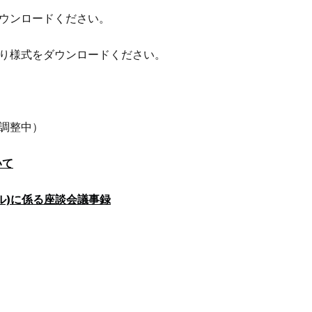
ウンロードください。
り様式をダウンロードください。
調整中）
いて
ル)に係る座談会議事録