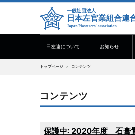
一般社団法人
日本左官業組合連
Japan Plasterers' association
日左連について
お知らせ
トップページ
コンテンツ
コンテンツ
保護中: 2020年度 石