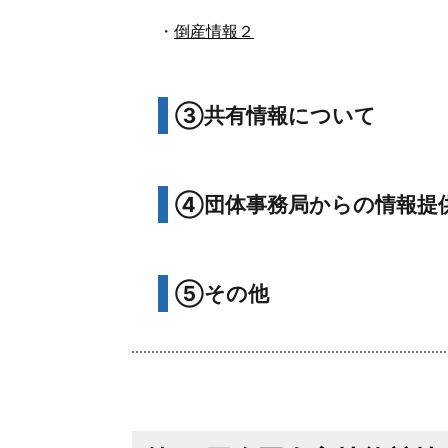
・
倒産情報２
③共有情報について
④団体事務局からの情報提
⑤その他