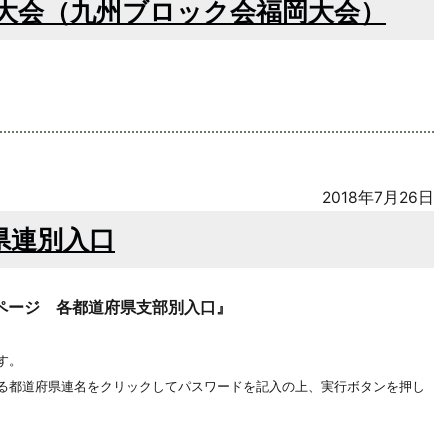
技大会（九州ブロック会福岡大会）
2018年7月26日
県連別入口
ページ 各都道府県支部別入口』
す。
る都道府県連名をクリックしてパスワードを記入の上、実行ボタンを押し