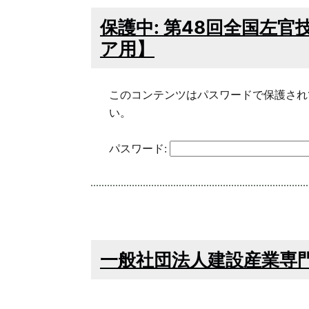
保護中: 第48回全国左
ア用】
このコンテンツはパスワードで保護され
い。
パスワード:
一般社団法人建設産業専