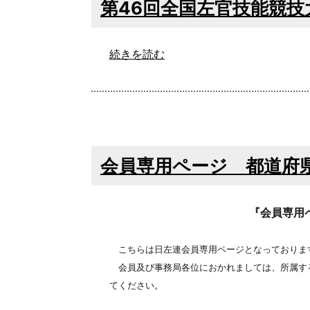
第46回全国左官技能競
続きを読む
会員専用ページ 都道府
『会員専用
こちらは日左連会員専用ページとなっておりま
会員及び事務局各位におかれましては、所属す
てください。