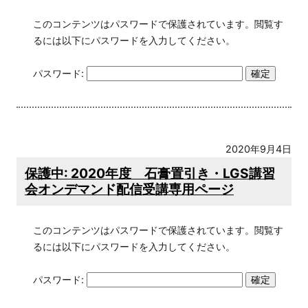
このコンテンツはパスワードで保護されています。閲覧す
るには以下にパスワードを入力してください。
パスワード:
2020年9月4日
保護中: 2020年度 石膏置引き・LGS講習
会オンデマンド配信受講専用ページ
このコンテンツはパスワードで保護されています。閲覧す
るには以下にパスワードを入力してください。
パスワード: