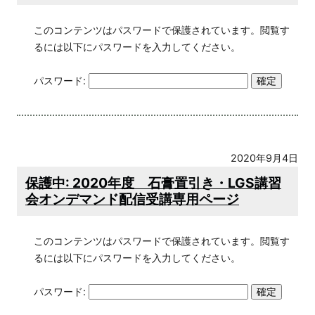
このコンテンツはパスワードで保護されています。閲覧す
るには以下にパスワードを入力してください。
パスワード:
2020年9月4日
保護中: 2020年度 石膏置引き・LGS講習
会オンデマンド配信受講専用ページ
このコンテンツはパスワードで保護されています。閲覧す
るには以下にパスワードを入力してください。
パスワード: