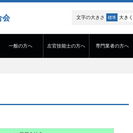
合会
文字の大きさ
大き
標準
一般の方へ
左官技能士の方へ
専門業者の方へ