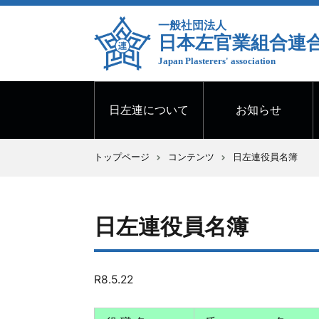
一般社団法人
日本左官業組合連
Japan Plasterers' association
日左連について
お知らせ
トップページ
コンテンツ
日左連役員名簿
日左連役員名簿
R8.5.22