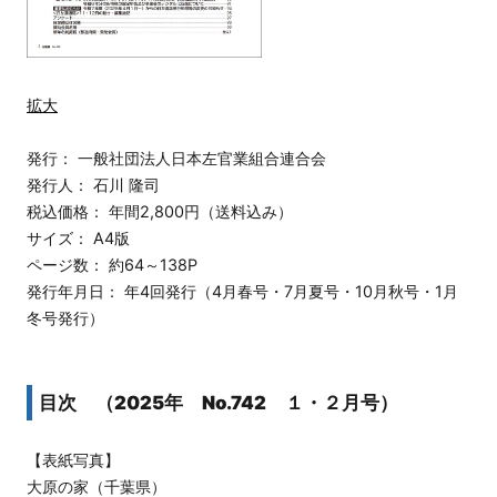
拡大
発行： 一般社団法人日本左官業組合連合会
発行人： 石川 隆司
税込価格： 年間2,800円（送料込み）
サイズ： A4版
ページ数： 約64～138P
発行年月日： 年4回発行（4月春号・7月夏号・10月秋号・1月
冬号発行）
目次 （2025年 No.742 １・２月号）
【表紙写真】
大原の家（千葉県）