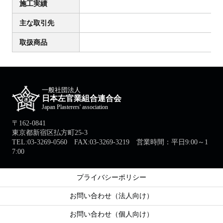
施工実績
主な取引先
取扱商品
一般社団法人
日本左官業組合連合会
Japan Plasterers' association
〒162-0841
東京都新宿区払方町25-3
TEL:03-3269-0560 FAX:03-3269-3219 営業時間：平日9:00～1
7:00
プライバシーポリシー
お問い合わせ（法人向け）
お問い合わせ（個人向け）