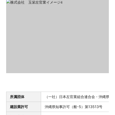
所属団体
（一社）日本左官業組合連合会・沖縄県左官
建設業許可
沖縄県知事許可（般-5）第13513号