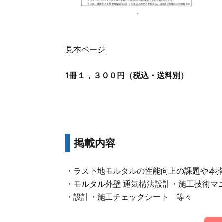
見本ページ
1冊１，３００円（税込・送料別）
掲載内容
・ラス下地モルタルの性能向上の課題や本
・モルタル外壁 通気構法設計・施工技術マ
・設計・施工チェックシート 等々