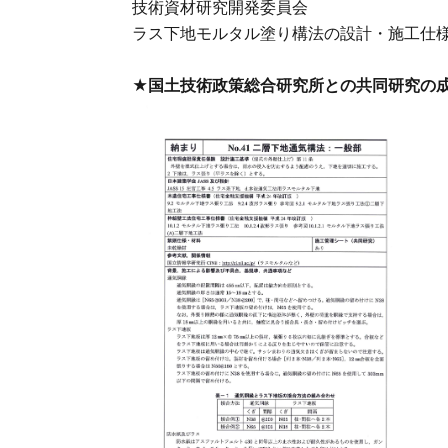
技術資材研究開発委員会
ラス下地モルタル塗り構法の設計・施工仕様
★国土技術政策総合研究所との共同研究の