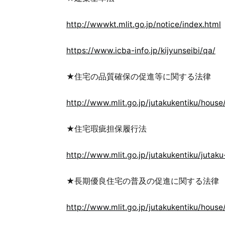
http://wwwkt.mlit.go.jp/notice/index.html
https://www.icba-info.jp/kijyunseibi/qa/
★住宅の品質確保の促進等に関する法律
http://www.mlit.go.jp/jutakukentiku/house
★住宅瑕疵担保履行法
http://www.mlit.go.jp/jutakukentiku/jutaku
★長期優良住宅の普及の促進に関する法律
http://www.mlit.go.jp/jutakukentiku/hous