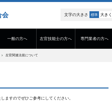
合会
文字の大きさ
大き
標準
一般の方へ
左官技能士の方へ
専門業者の方へ
左官関連法規について
たしますのでぜひご参考にしてください。