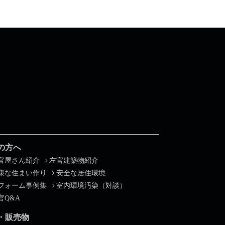
の方へ
官屋さん紹介
左官建築物紹介
康な住まい作り
安全な居住環境
フォーム事例集
室内環境汚染（対談）
官Q&A
・販売物