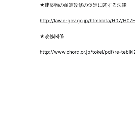
★建築物の耐震改修の促進に関する法律
http://law.e-gov.go.jp/htmldata/H07/H07
★改修関係
http://www.chord.or.jp/tokei/pdf/re-tebiki