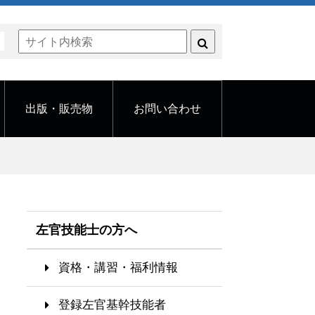
く
出版・販売物
お問い合わせ
左官技能士の方へ
資格・講習・福利情報
登録左官基幹技能者