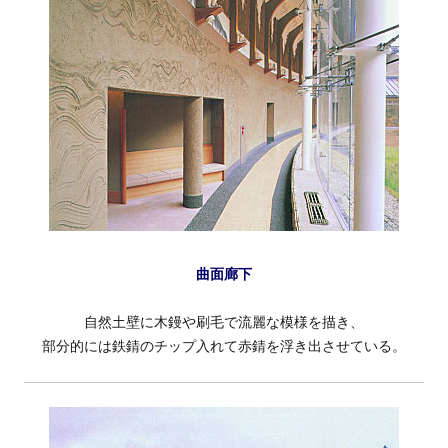
曲面廊下
自然土壁に木鏝や刷毛で流麗な模様を描き、
部分的には鉄錆のチップ入れて赤錆を浮き出させている。