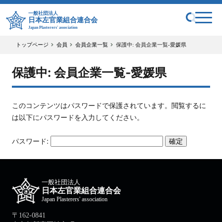
一般社団法人
日本左官業組合連合会
Japan Plasterers' association
トップページ
会員
会員企業一覧
保護中: 会員企業一覧-愛媛県
保護中: 会員企業一覧-愛媛県
このコンテンツはパスワードで保護されています。閲覧するに
は以下にパスワードを入力してください。
パスワード:
一般社団法人
日本左官業組合連合会
Japan Plasterers' association
〒162-0841