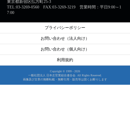
東京都新宿区払方町25-3
TEL:03-3269-0560 FAX:03-3269-3219 営業時間：平日9:00～1
7:00
プライバシーポリシー
お問い合わせ（法人向け）
お問い合わせ（個人向け）
利用規約
Copyright © 1999 -
2026
一般社団法人 日本左官業組合連合会. All Rights Reserved.
画像及び文章の無断転載・無断引用・販売等は固くお断りします