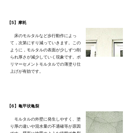
【5】摩耗
床のモルタルなど歩行動作によっ
て，次第にすり減っていきます。この
ように，モルタルの表面が少しずつ削
られ厚さが減少していく現象です。ポ
リマーセメントモルタルでの薄塗り仕
上げが有効です。
【6】亀甲状亀裂
モルタルの外壁に発生しやすく、塗
り厚の違いや混水量の不適確等が原因