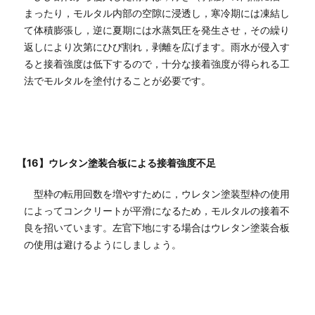
まったり，モルタル内部の空隙に浸透し，寒冷期には凍結し
て体積膨張し，逆に夏期には水蒸気圧を発生させ，その繰り
返しにより次第にひび割れ，剥離を広げます。雨水が侵入す
ると接着強度は低下するので，十分な接着強度が得られる工
法でモルタルを塗付けることが必要です。
【16】ウレタン塗装合板による接着強度不足
型枠の転用回数を増やすために，ウレタン塗装型枠の使用
によってコンクリートが平滑になるため，モルタルの接着不
良を招いています。左官下地にする場合はウレタン塗装合板
の使用は避けるようにしましょう。