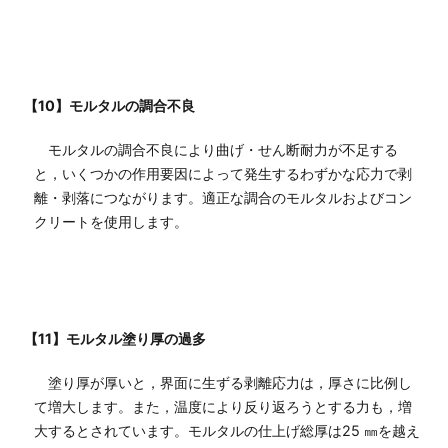
【10】モルタルの調合不良
モルタルの調合不良により曲げ・せん断耐力が不足する
と，いくつかの作用要因によって発生するわずかな応力で剥
離・剥落につながります。適正な調合のモルタルおよびコン
クリートを使用します。
【11】モルタル塗り厚の過多
塗り厚が厚いと，界面に生ずる剥離応力は，厚さに比例し
て増大します。また，温度により反り返ろうとする力も，増
大するとされています。モルタルの仕上げ総厚は25 ㎜を越え