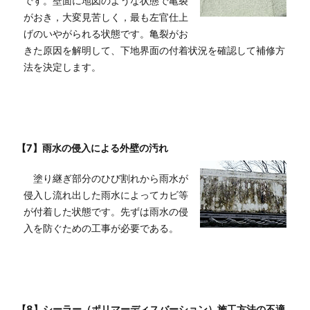
です。壁面に地図のような状態で亀裂
がおき，大変見苦しく，最も左官仕上
げのいやがられる状態です。亀裂がお
きた原因を解明して、下地界面の付着状況を確認して補修方
法を決定します。
【7】雨水の侵入による外壁の汚れ
塗り継ぎ部分のひび割れから雨水が
侵入し流れ出した雨水によってカビ等
が付着した状態です。先ずは雨水の侵
入を防ぐための工事が必要である。
【8】シーラー（ポリマーディスバーション）施工方法の不適