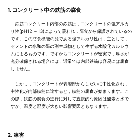
1. コンクリート中の鉄筋の腐食
鉄筋コンクリート内部の鉄筋は，コンクリートの強アルカ
リ性(pH12 ～13)によって覆われ，腐食から保護されているの
です。この防食機能の源である強アルカリ性は，主として，
セメントの水和の際の副生成物として生ずる水酸化カルシウ
ムによるものです。ですからコンクリートが密実で，厚さが
充分確保される場合には，通常では内部鉄筋は容易には腐食
しません。
しかし，コンクリートが表層部からしだいに中性化され，
中性化が内部鉄筋に達すると，鉄筋の腐食が始まります。こ
の際，鉄筋の腐食の進行に対して直接的な原因は酸素と水で
すが、温度と湿度が大きい影響要因ともなります。
2. 凍害