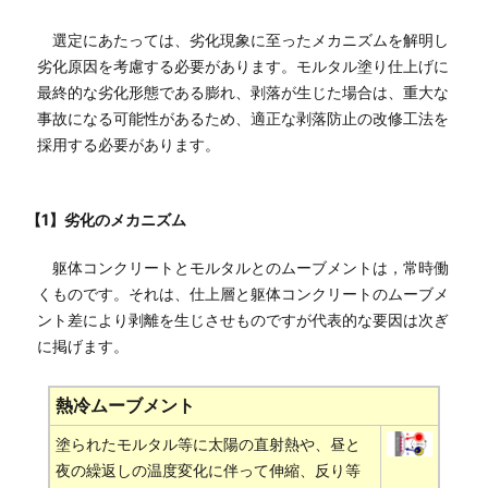
選定にあたっては、劣化現象に至ったメカニズムを解明し
劣化原因を考慮する必要があります。モルタル塗り仕上げに
最終的な劣化形態である膨れ、剥落が生じた場合は、重大な
事故になる可能性があるため、適正な剥落防止の改修工法を
採用する必要があります。
【1】劣化のメカニズム
躯体コンクリートとモルタルとのムーブメントは，常時働
くものです。それは、仕上層と躯体コンクリートのムーブメ
ント差により剥離を生じさせものですが代表的な要因は次ぎ
に掲げます。
熱冷ムーブメント
塗られたモルタル等に太陽の直射熱や、昼と
夜の繰返しの温度変化に伴って伸縮、反り等