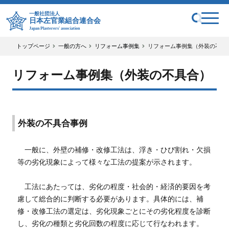
一般社団法人
日本左官業組合連合会
Japan Plasterers' association
トップページ
一般の方へ
リフォーム事例集
リフォーム事例集（外装の不具
リフォーム事例集（外装の不具合）
外装の不具合事例
一般に、外壁の補修・改修工法は、浮き・ひび割れ・欠損
等の劣化現象によって様々な工法の提案が示されます。
工法にあたっては、劣化の程度・社会的・経済的要因を考
慮して総合的に判断する必要があります。具体的には、補
修・改修工法の選定は、劣化現象ごとにその劣化程度を診断
し、劣化の種類と劣化回数の程度に応じて行なわれます。