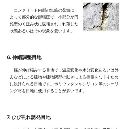
コンクリート内部の鉄筋の発錆に
よって部分的な膨張圧で、小部分が円
錐型のくぼみ状に破壊され，剥落した
状態あるいはその現象を云います。
6. 伸縮調整目地
幅が伸び縮みする目地で，温度変化や水分変化あるいは外
力などによる建物や建物隅部の動きによる損傷をなくすため
に設けられる目地です。ポリウレタンやシリコン等のシーリ
ング材を目地に使用することが多いです。
7. ひび割れ誘発目地