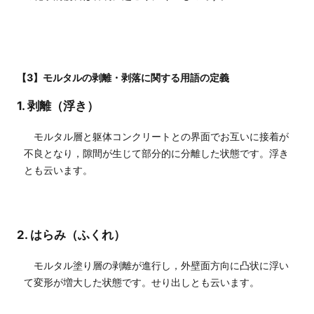
【3】モルタルの剥離・剥落に関する用語の定義
1. 剥離（浮き）
モルタル層と躯体コンクリートとの界面でお互いに接着が
不良となり，隙間が生じて部分的に分離した状態です。浮き
とも云います。
2. はらみ（ふくれ）
モルタル塗り層の剥離が進行し，外壁面方向に凸状に浮い
て変形が増大した状態です。せり出しとも云います。