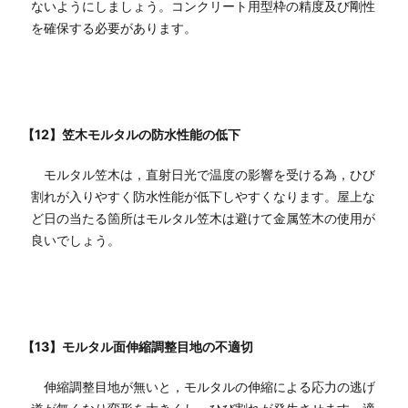
ないようにしましょう。コンクリート用型枠の精度及び剛性
を確保する必要があります。
【12】笠木モルタルの防水性能の低下
モルタル笠木は，直射日光で温度の影響を受ける為，ひび
割れが入りやすく防水性能が低下しやすくなります。屋上な
ど日の当たる箇所はモルタル笠木は避けて金属笠木の使用が
良いでしょう。
【13】モルタル面伸縮調整目地の不適切
伸縮調整目地が無いと，モルタルの伸縮による応力の逃げ