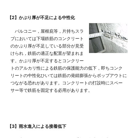
【2】かぶり厚が不足による中性化
バルコニー，屋根庇等，片持ちスラ
ブにおいては下場鉄筋のコンクリート
のかぶり厚が不足している部分が見受
けられ，鉄筋の適正な配置が望まれま
す。かぶり厚が不足するとコンクリー
トのアルカリ性による鉄筋の保護能力の低下，即ちコンク
リートの中性化ひいては鉄筋の発錆膨張からポップアウトに
つながる恐れがあります。コンクリートの打設時にスペー
サー等で鉄筋を固定する必用があります。
【3】雨水進入による接着低下