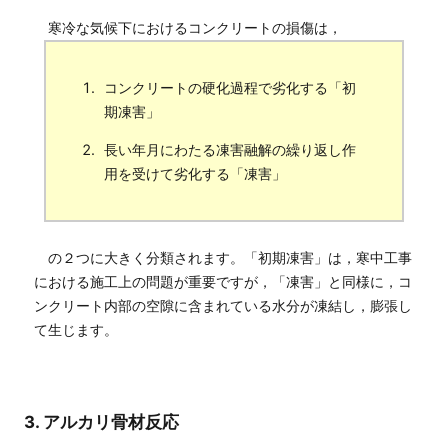
寒冷な気候下におけるコンクリートの損傷は，
コンクリートの硬化過程で劣化する「初
期凍害」
長い年月にわたる凍害融解の繰り返し作
用を受けて劣化する「凍害」
の２つに大きく分類されます。「初期凍害」は，寒中工事
における施工上の問題が重要ですが，「凍害」と同様に，コ
ンクリート内部の空隙に含まれている水分が凍結し，膨張し
て生じます。
3. アルカリ骨材反応