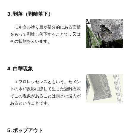
3. 剥落（剥離落下）
モルタル塗り層が部分的にある面積
をもって剥離し落下することで，又は
その状態を云います。
4. 白華現象
エフロレッセンスともいう。セメン
トの水和反応に際して生じた遊離石灰
でこの現象があることは雨水の浸入が
あるということです。
5. ポップアウト