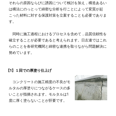
それらの原因ならびに誘因について検討を加え，構造あるい
は構法にのっとって綿密な分析を行ことによって変質が起
こった材料に対する保護対策を立案することも必要でありま
す。
同時に施工過程におけるプロセスを含めて，品質信頼性を
確立することが必要であると考えられます。日左連ではこれ
らのことを各研究機関と綿密な連携を取りながら問題解決に
努めています。
【1】１回での厚塗り仕上げ
コンクリートの施工精度の不良がモ
ルタルの厚塗りにつながるケースの多
いことが指摘されます。モルタルは1
度に厚く塗らないことが肝要です。