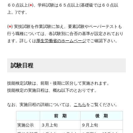
６０点以上(
※
)、学科試験は６５点以上(基礎級では６０点以
上。)です。
(
※
) 実技試験を作業試験に加え、要素試験やペーパーテストも
行う職種については、各試験別に合否の基準が設定されており
ます。詳しくは
厚生労働省のホームページ
でご確認下さい。
試験日程
技能検定試験は、前期・後期に区分して実施されます。
技能検定の実施日程は、概ね以下のとおりです。
なお、実施日程の詳細については、
こちら
をご覧ください。
前 期
後 期
実施公示
３月上旬
９月上旬