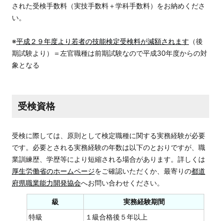
された受検手数料（実技手数料＋学科手数料）をお納めくださ
い。
※
平成２９年度より若者の技能検定受検料が減額されます
（後
期試験より）＝左官職種は前期試験なので平成30年度からの対
象となる
受検資格
受検に際しては、原則として検定職種に関する実務経験が必要
です。必要とされる実務経験の年数は以下のとおりですが、職
業訓練歴、学歴等により短縮される場合があります。詳しくは
厚生労働省のホームページ
をご確認いただくか、最寄りの
都道
府県職業能力開発協会
へお問い合わせください。
級
実務経験期間
特級
１級合格後５年以上