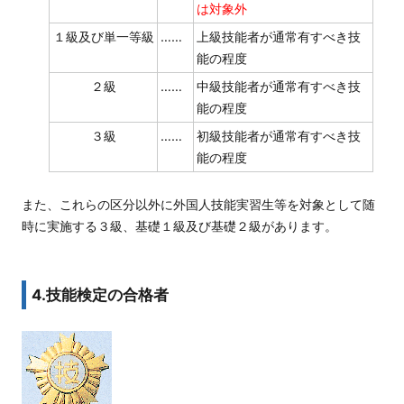
は対象外
１級及び単一等級
……
上級技能者が通常有すべき技
能の程度
２級
……
中級技能者が通常有すべき技
能の程度
３級
……
初級技能者が通常有すべき技
能の程度
また、これらの区分以外に外国人技能実習生等を対象として随
時に実施する３級、基礎１級及び基礎２級があります。
4.技能検定の合格者