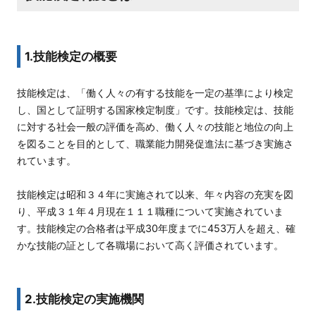
1.技能検定の概要
技能検定は、「働く人々の有する技能を一定の基準により検定
し、国として証明する国家検定制度」です。技能検定は、技能
に対する社会一般の評価を高め、働く人々の技能と地位の向上
を図ることを目的として、職業能力開発促進法に基づき実施さ
れています。
技能検定は昭和３４年に実施されて以来、年々内容の充実を図
り、平成３１年４月現在１１１職種について実施されていま
す。技能検定の合格者は平成30年度までに453万人を超え、確
かな技能の証として各職場において高く評価されています。
2.技能検定の実施機関