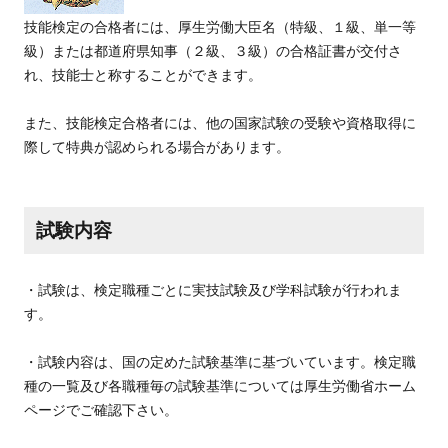
技能検定の合格者には、厚生労働大臣名（特級、１級、単一等
級）または都道府県知事（２級、３級）の合格証書が交付さ
れ、技能士と称することができます。
また、技能検定合格者には、他の国家試験の受験や資格取得に
際して特典が認められる場合があります。
試験内容
・試験は、検定職種ごとに実技試験及び学科試験が行われま
す。
・試験内容は、国の定めた試験基準に基づいています。検定職
種の一覧及び各職種毎の試験基準については厚生労働省ホーム
ページでご確認下さい。