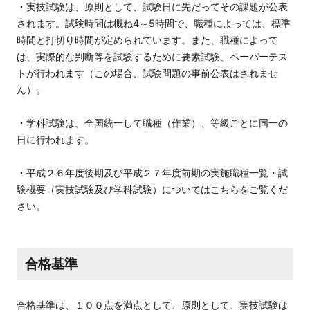
・実技試験は、原則として、試験日に先だってその課題が公表
されます。試験時間は概ね4～5時間で、職種によっては、標準
時間と打切り時間が定められています。また、職種によって
は、実際的な判断等を試験するために要素試験、ペーパーテス
トが行われます（この場合、試験問題の事前公表はされませ
ん）。
・学科試験は、全国統一して職種（作業）、等級ごとに同一の
日に行われます。
・平成２６年度後期及び平成２７年度前期の実施職種一覧・試
験概要（実技試験及び学科試験）についてはこちらをご覧くだ
さい。
合格基準
合格基準は、１００点を満点として、原則として、実技試験は