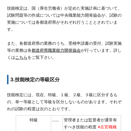
技能検定は、国（厚生労働省）が定めた実施計画に基づいて、
試験問題等の作成については中央職業能力開発協会が、試験の
実施については各都道府県がそれぞれ行うこととされていま
す。
また、各都道府県の業務のうち、受検申請書の受付、試験実施
等の業務は各
都道府県職業能力開発協会
が行っています。詳し
くは
こちら
をご覧下さい。
3.技能検定の等級区分
技能検定には、現在、特級、１級、２級、３級に区分するも
の、単一等級として等級を区分しないものがあります。それぞ
れの試験の程度は次のとおりです。
特級
……
管理者または監督者が通常有
すべき技能の程度
※左官職種